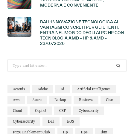
MODERNA E CONVENIENTE
DALL’INNOVAZIONE TECNOLOGICA AI
VANTAGGI CONCRETI PER GLI UTENTI.
ENTRA NEL MONDO DEGLI AI PC HP CON
TECNOLOGIA AMD – HP & AMD –
23/07/2026
Search
for:
Acronis
Adobe
Ai
Artificial Intelligence
Aws
Azure
Backup
Business
Cisco
Cloud
Copilot
CSP
Cybersecrity
Cybersecurity
Dell
EOS
FY26 Enablement Club
Hp
Hpe
Ibm