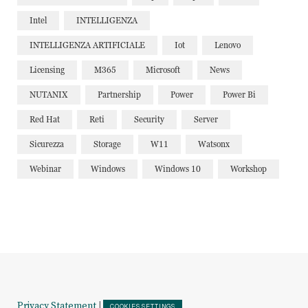
Intel
INTELLIGENZA
INTELLIGENZA ARTIFICIALE
Iot
Lenovo
Licensing
M365
Microsoft
News
NUTANIX
Partnership
Power
Power Bi
Red Hat
Reti
Security
Server
Sicurezza
Storage
W11
Watsonx
Webinar
Windows
Windows 10
Workshop
Privacy Statement
|
COOKIES SETTINGS