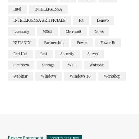
Intel
INTELLIGENZA
INTELLIGENZA ARTIFICIALE
Iot
Lenovo
Licensing
M365
Microsoft
News
NUTANIX
Partnership
Power
Power Bi
Red Hat
Reti
Security
Server
Sicurezza
Storage
W11
Watsonx
Webinar
Windows
Windows 10
Workshop
Privacy Statement
|
COOKIES SETTINGS