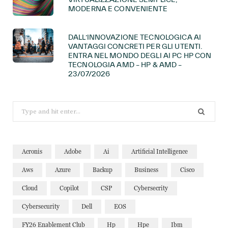
MODERNA E CONVENIENTE
DALL’INNOVAZIONE TECNOLOGICA AI
VANTAGGI CONCRETI PER GLI UTENTI.
ENTRA NEL MONDO DEGLI AI PC HP CON
TECNOLOGIA AMD – HP & AMD –
23/07/2026
Search
for:
Acronis
Adobe
Ai
Artificial Intelligence
Aws
Azure
Backup
Business
Cisco
Cloud
Copilot
CSP
Cybersecrity
Cybersecurity
Dell
EOS
FY26 Enablement Club
Hp
Hpe
Ibm