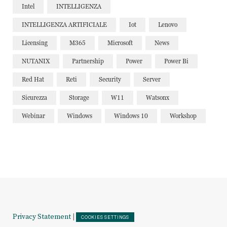
Intel
INTELLIGENZA
INTELLIGENZA ARTIFICIALE
Iot
Lenovo
Licensing
M365
Microsoft
News
NUTANIX
Partnership
Power
Power Bi
Red Hat
Reti
Security
Server
Sicurezza
Storage
W11
Watsonx
Webinar
Windows
Windows 10
Workshop
Privacy Statement
|
COOKIES SETTINGS