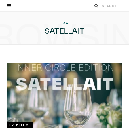
ROWSI
TAG
SATELLAIT
EVENTI LIVE