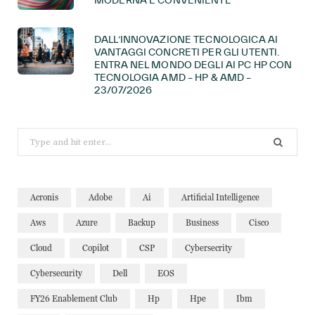
DALL’INNOVAZIONE TECNOLOGICA AI
VANTAGGI CONCRETI PER GLI UTENTI.
ENTRA NEL MONDO DEGLI AI PC HP CON
TECNOLOGIA AMD – HP & AMD –
23/07/2026
Search
for:
Acronis
Adobe
Ai
Artificial Intelligence
Aws
Azure
Backup
Business
Cisco
Cloud
Copilot
CSP
Cybersecrity
Cybersecurity
Dell
EOS
FY26 Enablement Club
Hp
Hpe
Ibm