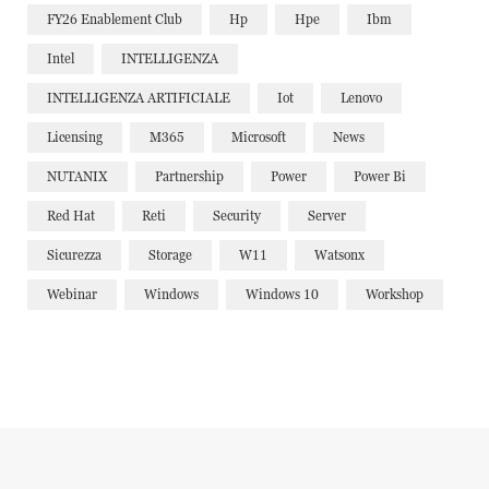
FY26 Enablement Club
Hp
Hpe
Ibm
Intel
INTELLIGENZA
INTELLIGENZA ARTIFICIALE
Iot
Lenovo
Licensing
M365
Microsoft
News
NUTANIX
Partnership
Power
Power Bi
Red Hat
Reti
Security
Server
Sicurezza
Storage
W11
Watsonx
Webinar
Windows
Windows 10
Workshop