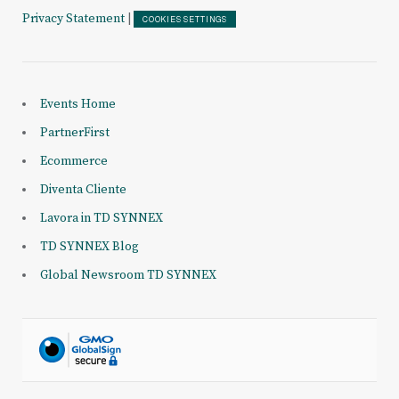
Privacy Statement
|
COOKIES SETTINGS
Events Home
PartnerFirst
Ecommerce
Diventa Cliente
Lavora in TD SYNNEX
TD SYNNEX Blog
Global Newsroom TD SYNNEX