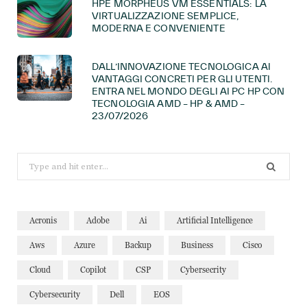
HPE MORPHEUS VM ESSENTIALS: LA
VIRTUALIZZAZIONE SEMPLICE,
MODERNA E CONVENIENTE
DALL’INNOVAZIONE TECNOLOGICA AI
VANTAGGI CONCRETI PER GLI UTENTI.
ENTRA NEL MONDO DEGLI AI PC HP CON
TECNOLOGIA AMD – HP & AMD –
23/07/2026
Search
for:
Acronis
Adobe
Ai
Artificial Intelligence
Aws
Azure
Backup
Business
Cisco
Cloud
Copilot
CSP
Cybersecrity
Cybersecurity
Dell
EOS