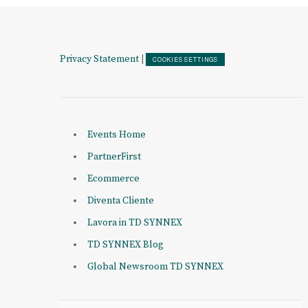
Privacy Statement
|
COOKIES SETTINGS
Events Home
PartnerFirst
Ecommerce
Diventa Cliente
Lavora in TD SYNNEX
TD SYNNEX Blog
Global Newsroom TD SYNNEX