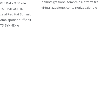
dall’integrazione sempre più stretta tra
25 Dalle 9:00 alle
virtualizzazione, containerizzazione e
ISTRATI QUI ​ TD
ta al Red Hat Summit:
amo sponsor ufficiali:
i! TD SYNNEX è