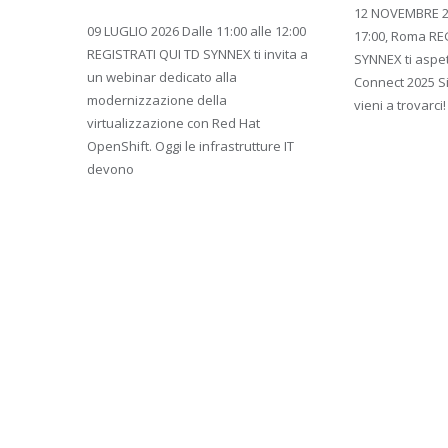
12 NOVEMBRE 20
09 LUGLIO 2026 Dalle 11:00 alle 12:00
17:00, Roma REG
REGISTRATI QUI TD SYNNEX ti invita a
SYNNEX ti aspet
un webinar dedicato alla
Connect 2025 Si
modernizzazione della
vieni a trovarc
virtualizzazione con Red Hat
OpenShift. Oggi le infrastrutture IT
devono