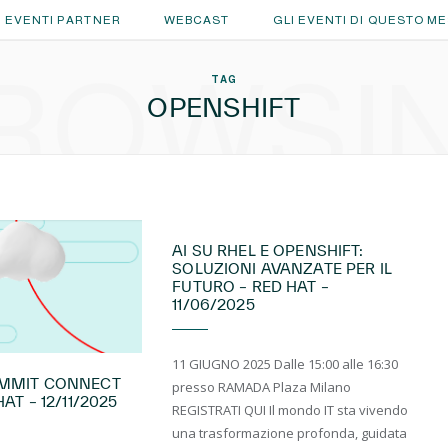
EVENTI PARTNER
WEBCAST
GLI EVENTI DI QUESTO M
ROWSI
TAG
OPENSHIFT
EVENTI LIVE
AI SU RHEL E OPENSHIFT:
SOLUZIONI AVANZATE PER IL
FUTURO – RED HAT –
11/06/2025
11 GIUGNO 2025 Dalle 15:00 alle 16:30
UMMIT CONNECT
presso RAMADA Plaza Milano
AT – 12/11/2025
REGISTRATI QUI Il mondo IT sta vivendo
una trasformazione profonda, guidata