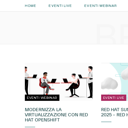
HOME
EVENTI LIVE
EVENTI WEBINAR
B
EVENTI WEBINAR
EVENTI LIVE
MODERNIZZA LA
RED HAT S
VIRTUALIZZAZIONE CON RED
2025 – RED H
HAT OPENSHIFT