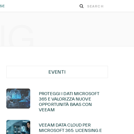
ESE
NG
EVENTI
PROTEGGI I DATI MICROSOFT
365 E VALORIZZA NUOVE
OPPORTUNITÀ BAAS CON
VEEAM
VEEAM DATA CLOUD PER
MICROSOFT 365: LICENSING E