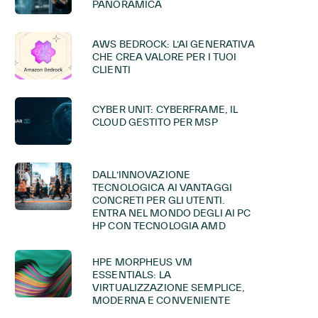
PANORAMICA
AWS BEDROCK: L’AI GENERATIVA
CHE CREA VALORE PER I TUOI
CLIENTI
CYBER UNIT: CYBERFRAME, IL
CLOUD GESTITO PER MSP
DALL’INNOVAZIONE
TECNOLOGICA AI VANTAGGI
CONCRETI PER GLI UTENTI.
ENTRA NEL MONDO DEGLI AI PC
HP CON TECNOLOGIA AMD
HPE MORPHEUS VM
ESSENTIALS: LA
VIRTUALIZZAZIONE SEMPLICE,
MODERNA E CONVENIENTE