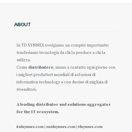
ABOUT
In TD SYNNEX svolgiamo un compito importante:
trasferiamo tecnologia da chi la produce a chi la
utilizza.
Come
distributore
, siamo a contatto ogni giorno con
i migliori produttori mondiali di soluzioni di
information technology e con decine di migliaia di
rivenditori.
A leading distributor and solutions aggregator
for the IT ecosystem.
it.tdsynnex.com
|
eu.tdsynnex.com
|
tdsynnex.com