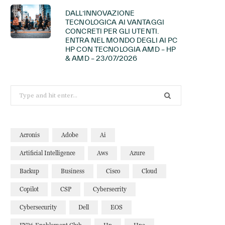
DALL’INNOVAZIONE
TECNOLOGICA AI VANTAGGI
CONCRETI PER GLI UTENTI.
ENTRA NEL MONDO DEGLI AI PC
HP CON TECNOLOGIA AMD – HP
& AMD – 23/07/2026
Search
for:
Acronis
Adobe
Ai
Artificial Intelligence
Aws
Azure
Backup
Business
Cisco
Cloud
Copilot
CSP
Cybersecrity
Cybersecurity
Dell
EOS