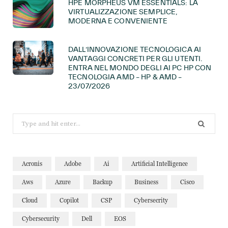
HPE MORPHEUS VM ESSENTIALS: LA
VIRTUALIZZAZIONE SEMPLICE,
MODERNA E CONVENIENTE
DALL’INNOVAZIONE TECNOLOGICA AI
VANTAGGI CONCRETI PER GLI UTENTI.
ENTRA NEL MONDO DEGLI AI PC HP CON
TECNOLOGIA AMD – HP & AMD –
23/07/2026
Search
for:
Acronis
Adobe
Ai
Artificial Intelligence
Aws
Azure
Backup
Business
Cisco
Cloud
Copilot
CSP
Cybersecrity
Cybersecurity
Dell
EOS