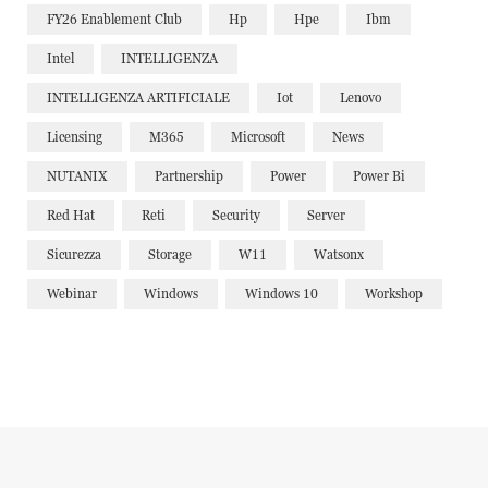
FY26 Enablement Club
Hp
Hpe
Ibm
Intel
INTELLIGENZA
INTELLIGENZA ARTIFICIALE
Iot
Lenovo
Licensing
M365
Microsoft
News
NUTANIX
Partnership
Power
Power Bi
Red Hat
Reti
Security
Server
Sicurezza
Storage
W11
Watsonx
Webinar
Windows
Windows 10
Workshop