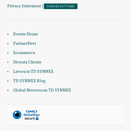
Privacy Statement
|
COOKIES SETTINGS
Events Home
PartnerFirst
Ecommerce
Diventa Cliente
Lavora in TD SYNNEX
TD SYNNEX Blog
Global Newsroom TD SYNNEX