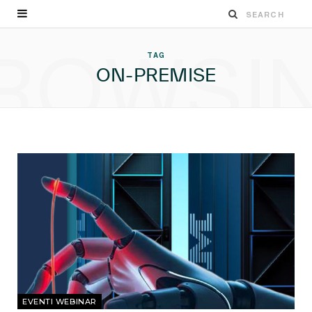
ROWSI
TAG
ON-PREMISE
EVENTI WEBINAR