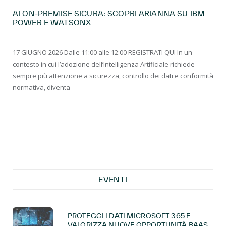
AI ON-PREMISE SICURA: SCOPRI ARIANNA SU IBM
POWER E WATSONX
17 GIUGNO 2026 Dalle 11:00 alle 12:00 REGISTRATI QUI In un
contesto in cui l’adozione dell’Intelligenza Artificiale richiede
sempre più attenzione a sicurezza, controllo dei dati e conformità
normativa, diventa
EVENTI
PROTEGGI I DATI MICROSOFT 365 E
VALORIZZA NUOVE OPPORTUNITÀ BAAS