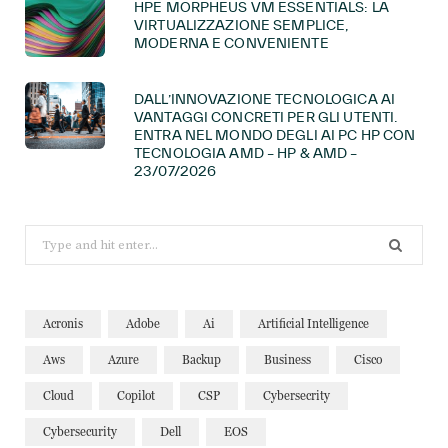
HPE MORPHEUS VM ESSENTIALS: LA
VIRTUALIZZAZIONE SEMPLICE,
MODERNA E CONVENIENTE
DALL’INNOVAZIONE TECNOLOGICA AI
VANTAGGI CONCRETI PER GLI UTENTI.
ENTRA NEL MONDO DEGLI AI PC HP CON
TECNOLOGIA AMD – HP & AMD –
23/07/2026
Search
for:
Acronis
Adobe
Ai
Artificial Intelligence
Aws
Azure
Backup
Business
Cisco
Cloud
Copilot
CSP
Cybersecrity
Cybersecurity
Dell
EOS