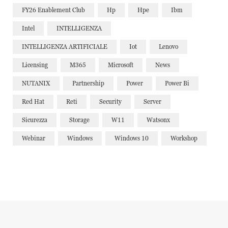
FY26 Enablement Club
Hp
Hpe
Ibm
Intel
INTELLIGENZA
INTELLIGENZA ARTIFICIALE
Iot
Lenovo
Licensing
M365
Microsoft
News
NUTANIX
Partnership
Power
Power Bi
Red Hat
Reti
Security
Server
Sicurezza
Storage
W11
Watsonx
Webinar
Windows
Windows 10
Workshop