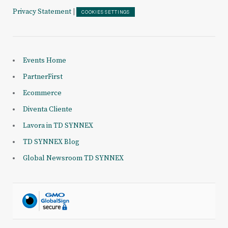
Privacy Statement
|
COOKIES SETTINGS
Events Home
PartnerFirst
Ecommerce
Diventa Cliente
Lavora in TD SYNNEX
TD SYNNEX Blog
Global Newsroom TD SYNNEX