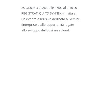
25 GIUGNO 2026 Dalle 16:00 alle 18:00
REGISTRATI QUI TD SYNNEX ti invita a
un evento esclusivo dedicato a Gemini
Enterprise e alle opportunità legate
allo sviluppo del business cloud.