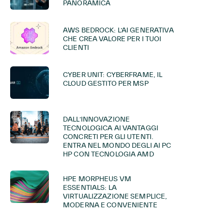
PANORAMICA
AWS BEDROCK: L’AI GENERATIVA
CHE CREA VALORE PER I TUOI
CLIENTI
CYBER UNIT: CYBERFRAME, IL
CLOUD GESTITO PER MSP
DALL’INNOVAZIONE
TECNOLOGICA AI VANTAGGI
CONCRETI PER GLI UTENTI.
ENTRA NEL MONDO DEGLI AI PC
HP CON TECNOLOGIA AMD
HPE MORPHEUS VM
ESSENTIALS: LA
VIRTUALIZZAZIONE SEMPLICE,
MODERNA E CONVENIENTE