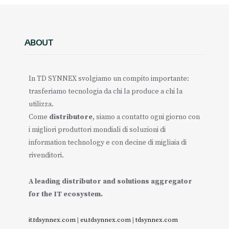
ABOUT
In TD SYNNEX svolgiamo un compito importante:
trasferiamo tecnologia da chi la produce a chi la
utilizza.
Come
distributore
, siamo a contatto ogni giorno con
i migliori produttori mondiali di soluzioni di
information technology e con decine di migliaia di
rivenditori.
A leading distributor and solutions aggregator
for the IT ecosystem.
it.tdsynnex.com
|
eu.tdsynnex.com
|
tdsynnex.com