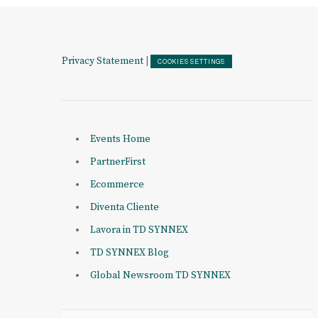
Privacy Statement
|
COOKIES SETTINGS
Events Home
PartnerFirst
Ecommerce
Diventa Cliente
Lavora in TD SYNNEX
TD SYNNEX Blog
Global Newsroom TD SYNNEX