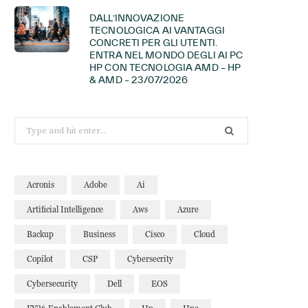
DALL’INNOVAZIONE
TECNOLOGICA AI VANTAGGI
CONCRETI PER GLI UTENTI.
ENTRA NEL MONDO DEGLI AI PC
HP CON TECNOLOGIA AMD – HP
& AMD – 23/07/2026
Search
for:
Acronis
Adobe
Ai
Artificial Intelligence
Aws
Azure
Backup
Business
Cisco
Cloud
Copilot
CSP
Cybersecrity
Cybersecurity
Dell
EOS