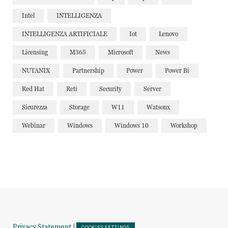
Intel
INTELLIGENZA
INTELLIGENZA ARTIFICIALE
Iot
Lenovo
Licensing
M365
Microsoft
News
NUTANIX
Partnership
Power
Power Bi
Red Hat
Reti
Security
Server
Sicurezza
Storage
W11
Watsonx
Webinar
Windows
Windows 10
Workshop
Privacy Statement
|
COOKIES SETTINGS