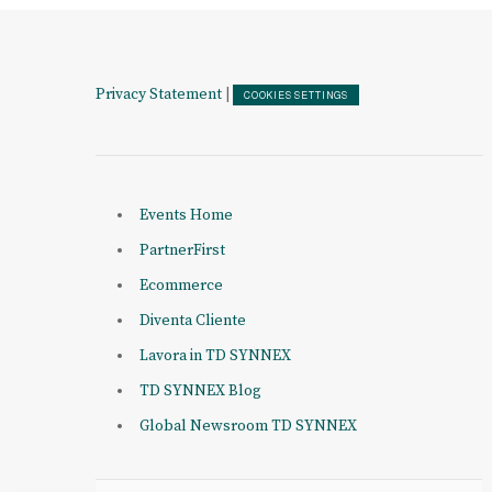
Privacy Statement
|
COOKIES SETTINGS
Events Home
PartnerFirst
Ecommerce
Diventa Cliente
Lavora in TD SYNNEX
TD SYNNEX Blog
Global Newsroom TD SYNNEX