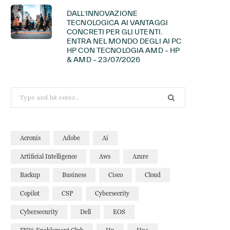
DALL’INNOVAZIONE
TECNOLOGICA AI VANTAGGI
CONCRETI PER GLI UTENTI.
ENTRA NEL MONDO DEGLI AI PC
HP CON TECNOLOGIA AMD – HP
& AMD – 23/07/2026
Search
for:
Acronis
Adobe
Ai
Artificial Intelligence
Aws
Azure
Backup
Business
Cisco
Cloud
Copilot
CSP
Cybersecrity
Cybersecurity
Dell
EOS