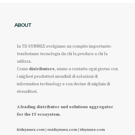
ABOUT
In TD SYNNEX svolgiamo un compito importante:
trasferiamo tecnologia da chi la produce a chi la
utilizza.
Come
distributore
, siamo a contatto ogni giorno con
i migliori produttori mondiali di soluzioni di
information technology e con decine di migliaia di
rivenditori.
A leading distributor and solutions aggregator
for the IT ecosystem.
it.tdsynnex.com
|
eu.tdsynnex.com
|
tdsynnex.com