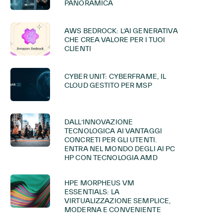
PANORAMICA
AWS BEDROCK: L’AI GENERATIVA
CHE CREA VALORE PER I TUOI
CLIENTI
CYBER UNIT: CYBERFRAME, IL
CLOUD GESTITO PER MSP
DALL’INNOVAZIONE
TECNOLOGICA AI VANTAGGI
CONCRETI PER GLI UTENTI.
ENTRA NEL MONDO DEGLI AI PC
HP CON TECNOLOGIA AMD
HPE MORPHEUS VM
ESSENTIALS: LA
VIRTUALIZZAZIONE SEMPLICE,
MODERNA E CONVENIENTE