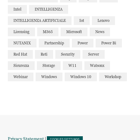
Intel
INTELLIGENZA
INTELLIGENZA ARTIFICIALE
Iot
Lenovo
Licensing
M365
Microsoft
News
NUTANIX
Partnership
Power
Power Bi
Red Hat
Reti
Security
Server
Sicurezza
Storage
W11
Watsonx
Webinar
Windows
Windows 10
Workshop
Privacy Statement
|
COOKIES SETTINGS