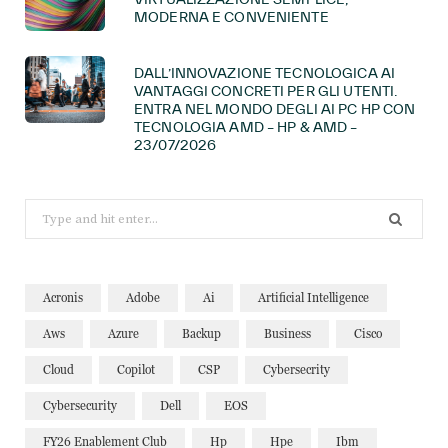
MODERNA E CONVENIENTE
DALL’INNOVAZIONE TECNOLOGICA AI
VANTAGGI CONCRETI PER GLI UTENTI.
ENTRA NEL MONDO DEGLI AI PC HP CON
TECNOLOGIA AMD – HP & AMD –
23/07/2026
Search
for:
Acronis
Adobe
Ai
Artificial Intelligence
Aws
Azure
Backup
Business
Cisco
Cloud
Copilot
CSP
Cybersecrity
Cybersecurity
Dell
EOS
FY26 Enablement Club
Hp
Hpe
Ibm