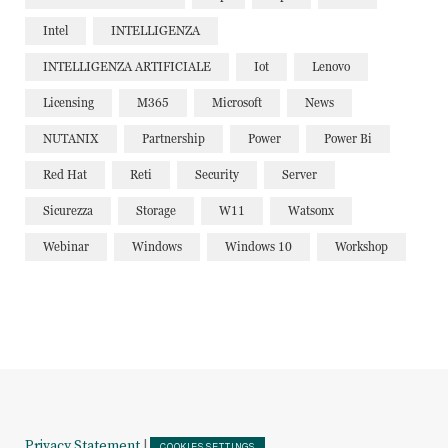
Intel
INTELLIGENZA
INTELLIGENZA ARTIFICIALE
Iot
Lenovo
Licensing
M365
Microsoft
News
NUTANIX
Partnership
Power
Power Bi
Red Hat
Reti
Security
Server
Sicurezza
Storage
W11
Watsonx
Webinar
Windows
Windows 10
Workshop
Privacy Statement
|
COOKIES SETTINGS