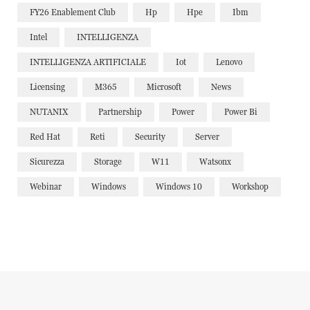
FY26 Enablement Club
Hp
Hpe
Ibm
Intel
INTELLIGENZA
INTELLIGENZA ARTIFICIALE
Iot
Lenovo
Licensing
M365
Microsoft
News
NUTANIX
Partnership
Power
Power Bi
Red Hat
Reti
Security
Server
Sicurezza
Storage
W11
Watsonx
Webinar
Windows
Windows 10
Workshop