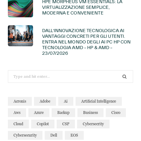
HPE MORPHEUS VM ESSENTIALS: LA
VIRTUALIZZAZIONE SEMPLICE,
MODERNA E CONVENIENTE
DALL’INNOVAZIONE TECNOLOGICA AI
VANTAGGI CONCRETI PER GLI UTENTI.
ENTRA NEL MONDO DEGLI AI PC HP CON
TECNOLOGIA AMD – HP & AMD –
23/07/2026
Search
for:
Acronis
Adobe
Ai
Artificial Intelligence
Aws
Azure
Backup
Business
Cisco
Cloud
Copilot
CSP
Cybersecrity
Cybersecurity
Dell
EOS