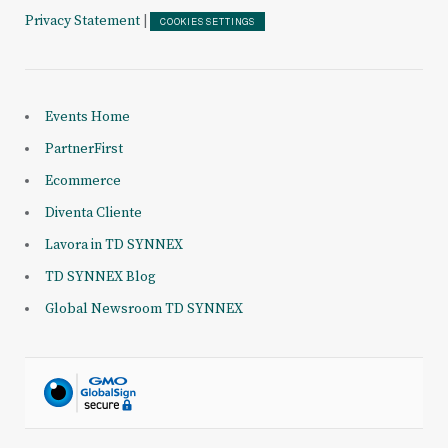
Privacy Statement
|
COOKIES SETTINGS
Events Home
PartnerFirst
Ecommerce
Diventa Cliente
Lavora in TD SYNNEX
TD SYNNEX Blog
Global Newsroom TD SYNNEX