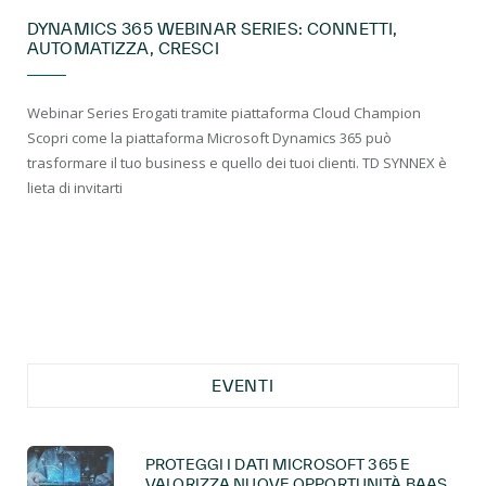
DYNAMICS 365 WEBINAR SERIES: CONNETTI,
AUTOMATIZZA, CRESCI
Webinar Series Erogati tramite piattaforma Cloud Champion
Scopri come la piattaforma Microsoft Dynamics 365 può
trasformare il tuo business e quello dei tuoi clienti. TD SYNNEX è
lieta di invitarti
EVENTI
PROTEGGI I DATI MICROSOFT 365 E
VALORIZZA NUOVE OPPORTUNITÀ BAAS