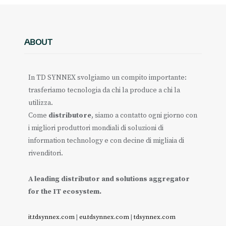
ABOUT
In TD SYNNEX svolgiamo un compito importante:
trasferiamo tecnologia da chi la produce a chi la
utilizza.
Come
distributore
, siamo a contatto ogni giorno con
i migliori produttori mondiali di soluzioni di
information technology e con decine di migliaia di
rivenditori.
A leading distributor and solutions aggregator
for the IT ecosystem.
it.tdsynnex.com
|
eu.tdsynnex.com
|
tdsynnex.com