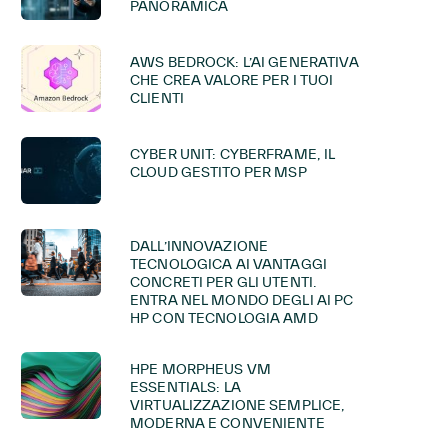
PANORAMICA
AWS BEDROCK: L’AI GENERATIVA
CHE CREA VALORE PER I TUOI
CLIENTI
CYBER UNIT: CYBERFRAME, IL
CLOUD GESTITO PER MSP
DALL’INNOVAZIONE
TECNOLOGICA AI VANTAGGI
CONCRETI PER GLI UTENTI.
ENTRA NEL MONDO DEGLI AI PC
HP CON TECNOLOGIA AMD
HPE MORPHEUS VM
ESSENTIALS: LA
VIRTUALIZZAZIONE SEMPLICE,
MODERNA E CONVENIENTE