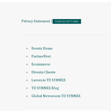
Privacy Statement
|
COOKIES SETTINGS
Events Home
PartnerFirst
Ecommerce
Diventa Cliente
Lavora in TD SYNNEX
TD SYNNEX Blog
Global Newsroom TD SYNNEX