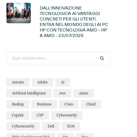
DALL’INNOVAZIONE
TECNOLOGICA AI VANTAGGI
CONCRETI PER GLI UTENTI.
ENTRA NEL MONDO DEGLI AI PC
HP CON TECNOLOGIA AMD – HP
& AMD – 23/07/2026
Search
for:
Acronis
Adobe
Ai
Artificial Intelligence
Aws
Azure
Backup
Business
Cisco
Cloud
Copilot
CSP
Cybersecrity
Cybersecurity
Dell
EOS