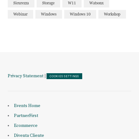
Sicurezza
Storage
W11
Watsonx
Webinar
Windows
Windows 10
Workshop
Privacy Statement
|
COOKIES SETTINGS
Events Home
PartnerFirst
Ecommerce
Diventa Cliente