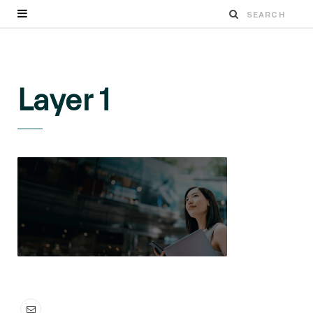
Layer 1