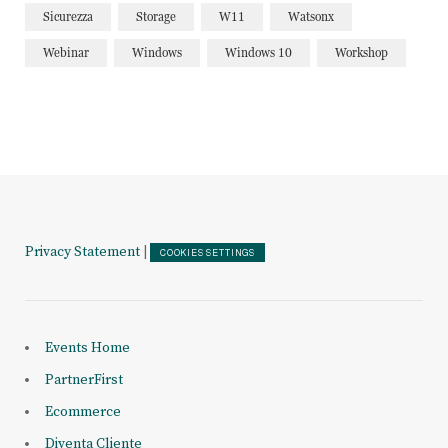
Sicurezza
Storage
W11
Watsonx
Webinar
Windows
Windows 10
Workshop
Privacy Statement
|
COOKIES SETTINGS
Events Home
PartnerFirst
Ecommerce
Diventa Cliente