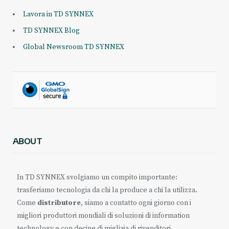
Lavora in TD SYNNEX
TD SYNNEX Blog
Global Newsroom TD SYNNEX
ABOUT
In TD SYNNEX svolgiamo un compito importante:
trasferiamo tecnologia da chi la produce a chi la utilizza.
Come
distributore
, siamo a contatto ogni giorno con i
migliori produttori mondiali di soluzioni di information
technology e con decine di migliaia di rivenditori.