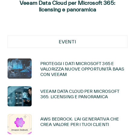
Veeam Data Cloud per Microsoft 365:
licensing e panoramica
EVENTI
PROTEGGI I DATI MICROSOFT 365 E
VALORIZZA NUOVE OPPORTUNITÀ BAAS
CON VEEAM
VEEAM DATA CLOUD PER MICROSOFT
365: LICENSING E PANORAMICA
AWS BEDROCK: L’AI GENERATIVA CHE
CREA VALORE PER I TUOI CLIENTI