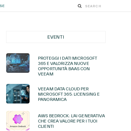
ESE
EVENTI
PROTEGGI I DATI MICROSOFT
365 E VALORIZZA NUOVE
OPPORTUNITÀ BAAS CON
VEEAM
VEEAM DATA CLOUD PER
MICROSOFT 365: LICENSING E
PANORAMICA
AWS BEDROCK: L’AI GENERATIVA
CHE CREA VALORE PER I TUOI
CLIENTI