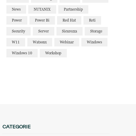
News
NUTANIX
Partnership
Power
Power Bi
Red Hat
Reti
Security
Server
Sicurezza
Storage
W11
Watsonx
Webinar
Windows
Windows 10
Workshop
CATEGORIE