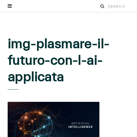
img-plasmare-il-
futuro-con-l-ai-
applicata