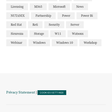
Licensing
M365
Microsoft
News
NUTANIX
Partnership
Power
Power Bi
Red Hat
Reti
Security
Server
Sicurezza
Storage
W11
Watsonx
Webinar
Windows
Windows 10
Workshop
Privacy Statement
|
COOKIES SETTINGS