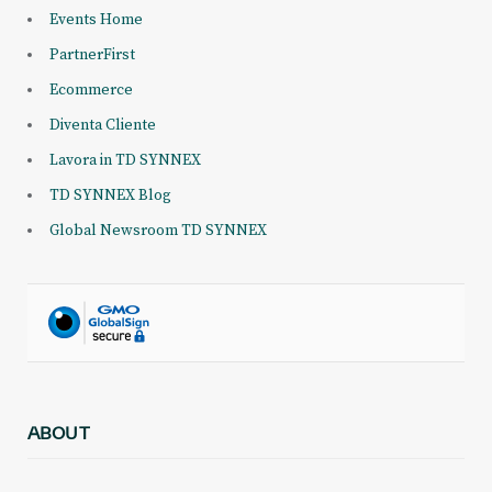
Events Home
PartnerFirst
Ecommerce
Diventa Cliente
Lavora in TD SYNNEX
TD SYNNEX Blog
Global Newsroom TD SYNNEX
ABOUT