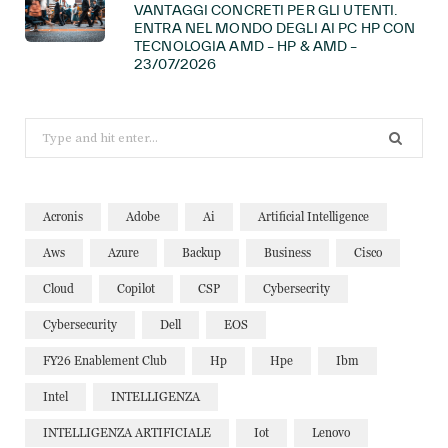
VANTAGGI CONCRETI PER GLI UTENTI.
ENTRA NEL MONDO DEGLI AI PC HP CON
TECNOLOGIA AMD – HP & AMD –
23/07/2026
Search
for:
Acronis
Adobe
Ai
Artificial Intelligence
Aws
Azure
Backup
Business
Cisco
Cloud
Copilot
CSP
Cybersecrity
Cybersecurity
Dell
EOS
FY26 Enablement Club
Hp
Hpe
Ibm
Intel
INTELLIGENZA
INTELLIGENZA ARTIFICIALE
Iot
Lenovo