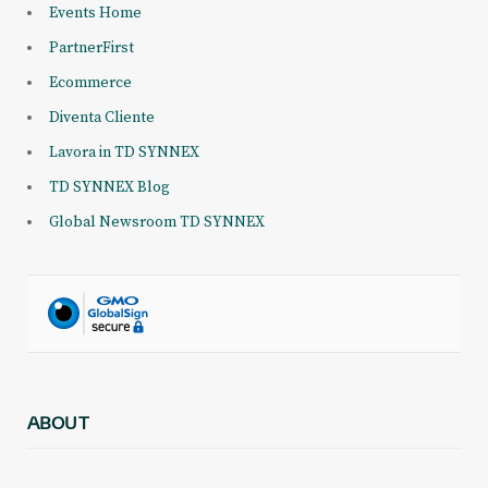
Events Home
PartnerFirst
Ecommerce
Diventa Cliente
Lavora in TD SYNNEX
TD SYNNEX Blog
Global Newsroom TD SYNNEX
ABOUT