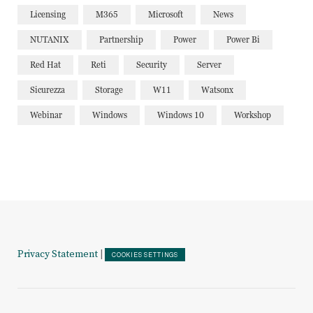
Licensing
M365
Microsoft
News
NUTANIX
Partnership
Power
Power Bi
Red Hat
Reti
Security
Server
Sicurezza
Storage
W11
Watsonx
Webinar
Windows
Windows 10
Workshop
Privacy Statement
|
COOKIES SETTINGS