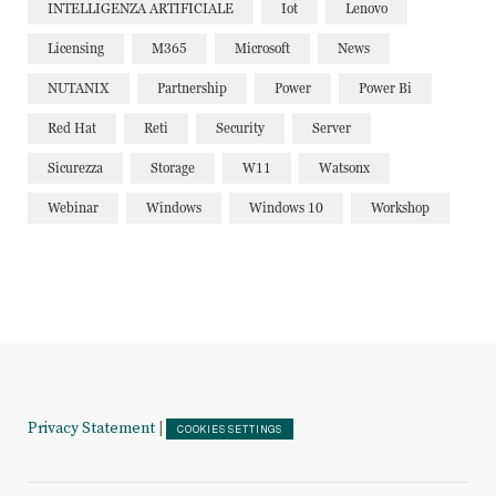
INTELLIGENZA ARTIFICIALE
Iot
Lenovo
Licensing
M365
Microsoft
News
NUTANIX
Partnership
Power
Power Bi
Red Hat
Reti
Security
Server
Sicurezza
Storage
W11
Watsonx
Webinar
Windows
Windows 10
Workshop
Privacy Statement
|
COOKIES SETTINGS