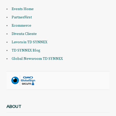
Events Home
PartnerFirst
Ecommerce
Diventa Cliente
Lavora in TD SYNNEX
TD SYNNEX Blog
Global Newsroom TD SYNNEX
ABOUT