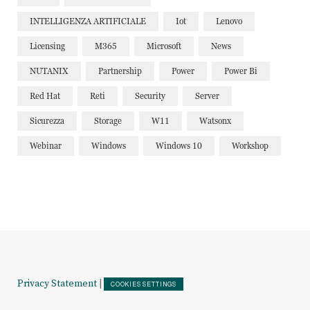
INTELLIGENZA ARTIFICIALE
Iot
Lenovo
Licensing
M365
Microsoft
News
NUTANIX
Partnership
Power
Power Bi
Red Hat
Reti
Security
Server
Sicurezza
Storage
W11
Watsonx
Webinar
Windows
Windows 10
Workshop
Privacy Statement
|
COOKIES SETTINGS