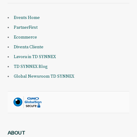
Events Home
PartnerFirst
Ecommerce
Diventa Cliente
Lavora in TD SYNNEX
TD SYNNEX Blog
Global Newsroom TD SYNNEX
ABOUT