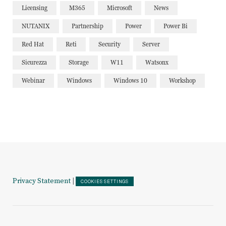
Licensing
M365
Microsoft
News
NUTANIX
Partnership
Power
Power Bi
Red Hat
Reti
Security
Server
Sicurezza
Storage
W11
Watsonx
Webinar
Windows
Windows 10
Workshop
Privacy Statement
|
COOKIES SETTINGS