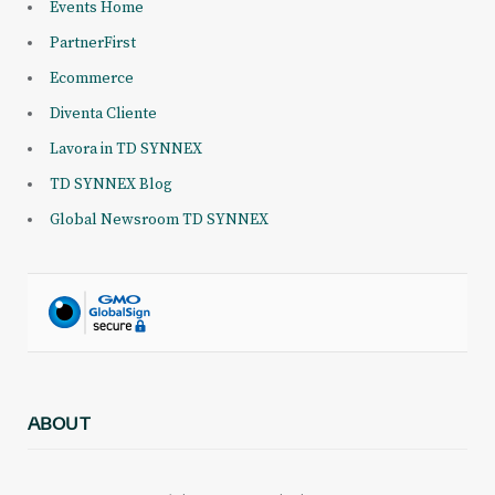
Events Home
PartnerFirst
Ecommerce
Diventa Cliente
Lavora in TD SYNNEX
TD SYNNEX Blog
Global Newsroom TD SYNNEX
ABOUT