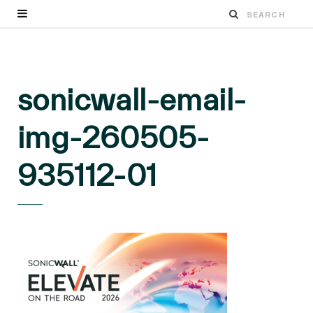
sonicwall-email-
img-260505-
935112-01