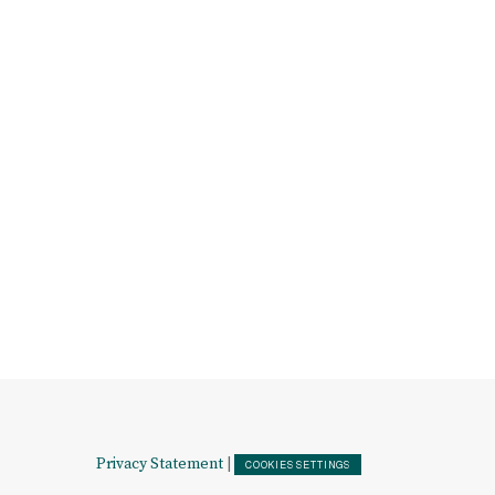
Privacy Statement
|
COOKIES SETTINGS