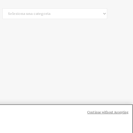
Categorie
Continue without Accepting