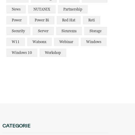
News
NUTANIX
Partnership
Power
Power Bi
Red Hat
Reti
Security
Server
Sicurezza
Storage
W11
Watsonx
Webinar
Windows
Windows 10
Workshop
CATEGORIE