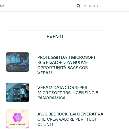
ESE
EVENTI
PROTEGGI I DATI MICROSOFT
365 E VALORIZZA NUOVE
OPPORTUNITÀ BAAS CON
VEEAM
VEEAM DATA CLOUD PER
MICROSOFT 365: LICENSING E
PANORAMICA
AWS BEDROCK: L’AI GENERATIVA
CHE CREA VALORE PER I TUOI
CLIENTI