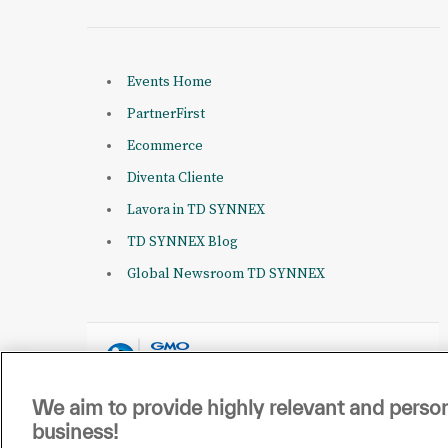
Events Home
PartnerFirst
Ecommerce
Diventa Cliente
Lavora in TD SYNNEX
TD SYNNEX Blog
Global Newsroom TD SYNNEX
We aim to provide highly relevant and person
business!