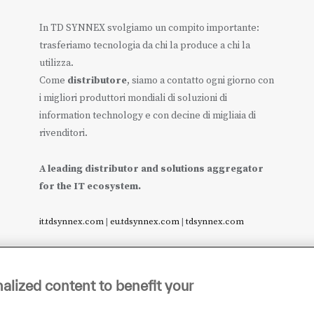
In TD SYNNEX svolgiamo un compito importante:
trasferiamo tecnologia da chi la produce a chi la
utilizza.
Come
distributore
, siamo a contatto ogni giorno con
i migliori produttori mondiali di soluzioni di
information technology e con decine di migliaia di
rivenditori.
A leading distributor and solutions aggregator
for the IT ecosystem.
it.tdsynnex.com
|
eu.tdsynnex.com
|
tdsynnex.com
alized content to benefit your