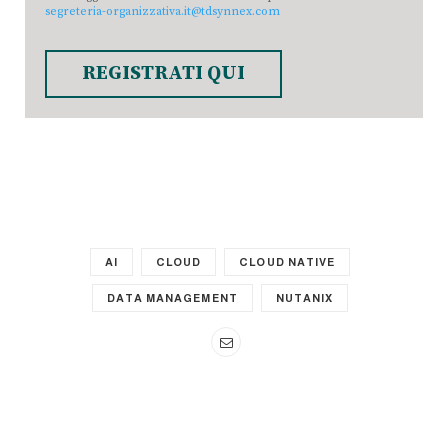
segreteria-organizzativa.it@tdsynnex.com
REGISTRATI QUI
AI
CLOUD
CLOUD NATIVE
DATA MANAGEMENT
NUTANIX