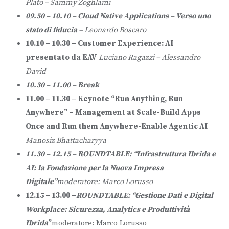
Plato – Sammy Zoghlami
09.50 – 10.10 –
Cloud Native Applications –
Verso uno
stato di fiducia
–
Leonardo Boscaro
10.10 – 10.30 – Customer Experience: AI
presentato da EAV
Luciano Ragazzi – Alessandro
David
10.30 – 11.00 – Break
11.00 – 11.30 –
Keynote “Run Anything, Run
Anywhere” – Management at Scale-Build Apps
Once and Run them Anywhere-Enable Agentic AI
Manosiz Bhattacharyya
11.30 – 12.15 –
ROUNDTABLE: “Infrastruttura Ibrida e
AI: la Fondazione per la Nuova Impresa
Digitale”
moderatore: Marco Lorusso
12.15 – 13.00 –
ROUNDTABLE: “Gestione Dati e Digital
Workplace: Sicurezza, Analytics e Produttività
Ibrida
”
moderatore: Marco Lorusso