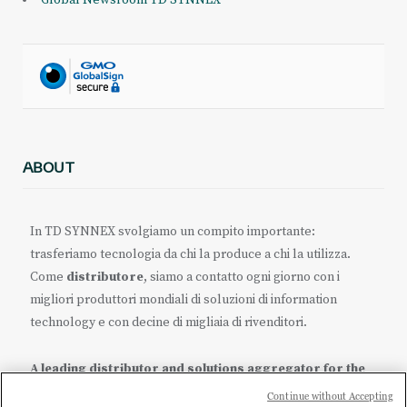
Global Newsroom TD SYNNEX
ABOUT
In TD SYNNEX svolgiamo un compito importante:
trasferiamo tecnologia da chi la produce a chi la utilizza.
Come
distributore
, siamo a contatto ogni giorno con i
migliori produttori mondiali di soluzioni di information
technology e con decine di migliaia di rivenditori.
A leading distributor and solutions aggregator for the
IT ecosystem.
Continue without Accepting