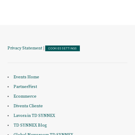
Privacy Statement
|
COOKIES SETTINGS
Events Home
PartnerFirst
Ecommerce
Diventa Cliente
Lavora in TD SYNNEX
TD SYNNEX Blog