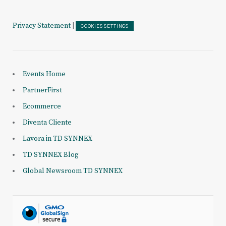
Privacy Statement
|
COOKIES SETTINGS
Events Home
PartnerFirst
Ecommerce
Diventa Cliente
Lavora in TD SYNNEX
TD SYNNEX Blog
Global Newsroom TD SYNNEX