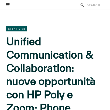
EVENTI LIVE
Unified
Communication &
Collaboration:
nuove opportunità
con HP Poly e
Zoom: Phone,