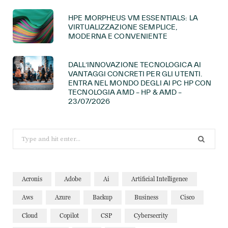
HPE MORPHEUS VM ESSENTIALS: LA
VIRTUALIZZAZIONE SEMPLICE,
MODERNA E CONVENIENTE
DALL’INNOVAZIONE TECNOLOGICA AI
VANTAGGI CONCRETI PER GLI UTENTI.
ENTRA NEL MONDO DEGLI AI PC HP CON
TECNOLOGIA AMD – HP & AMD –
23/07/2026
Search
for:
Acronis
Adobe
Ai
Artificial Intelligence
Aws
Azure
Backup
Business
Cisco
Cloud
Copilot
CSP
Cybersecrity