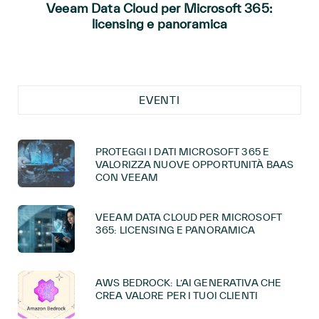
Veeam Data Cloud per Microsoft 365:
licensing e panoramica
EVENTI
PROTEGGI I DATI MICROSOFT 365 E
VALORIZZA NUOVE OPPORTUNITÀ BAAS
CON VEEAM
VEEAM DATA CLOUD PER MICROSOFT
365: LICENSING E PANORAMICA
AWS BEDROCK: L’AI GENERATIVA CHE
CREA VALORE PER I TUOI CLIENTI