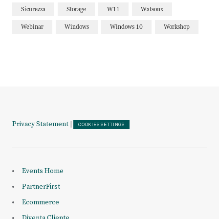
Sicurezza
Storage
W11
Watsonx
Webinar
Windows
Windows 10
Workshop
Privacy Statement
|
COOKIES SETTINGS
Events Home
PartnerFirst
Ecommerce
Diventa Cliente