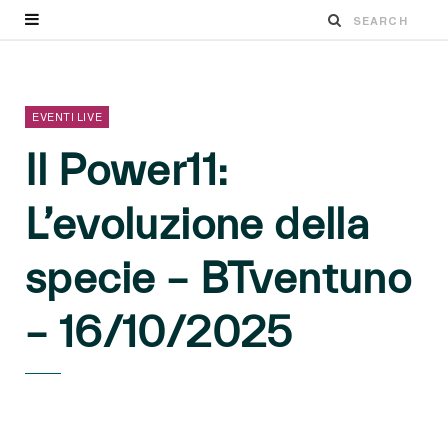
EVENTI LIVE
Il Power11:
L’evoluzione della
specie – BTventuno
– 16/10/2025