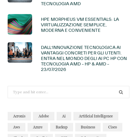
TECNOLOGIA AMD
HPE MORPHEUS VM ESSENTIALS: LA
VIRTUALIZZAZIONE SEMPLICE,
MODERNA E CONVENIENTE
DALL’INNOVAZIONE TECNOLOGICA AI
VANTAGGI CONCRETI PER GLI UTENTI.
ENTRA NEL MONDO DEGLI AI PC HP CON
TECNOLOGIA AMD – HP & AMD –
23/07/2026
Search
for:
Acronis
Adobe
Ai
Artificial Intelligence
Aws
Azure
Backup
Business
Cisco