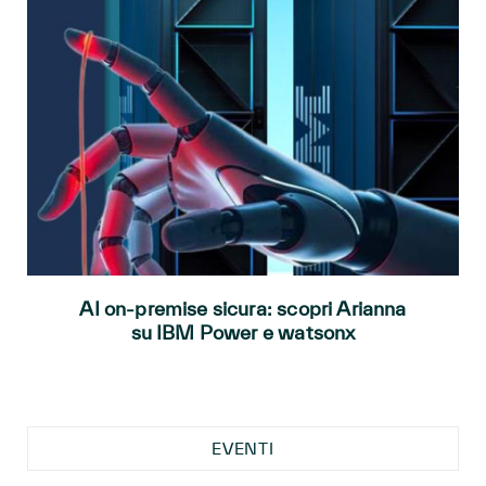
AI on-premise sicura: scopri Arianna
su IBM Power e watsonx
EVENTI