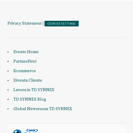
Privacy Statement
|
COOKIES SETTINGS
Events Home
PartnerFirst
Ecommerce
Diventa Cliente
Lavora in TD SYNNEX
TD SYNNEX Blog
Global Newsroom TD SYNNEX