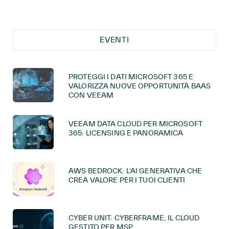
EVENTI
PROTEGGI I DATI MICROSOFT 365 E
VALORIZZA NUOVE OPPORTUNITÀ BAAS
CON VEEAM
VEEAM DATA CLOUD PER MICROSOFT
365: LICENSING E PANORAMICA
AWS BEDROCK: L’AI GENERATIVA CHE
CREA VALORE PER I TUOI CLIENTI
CYBER UNIT: CYBERFRAME, IL CLOUD
GESTITO PER MSP