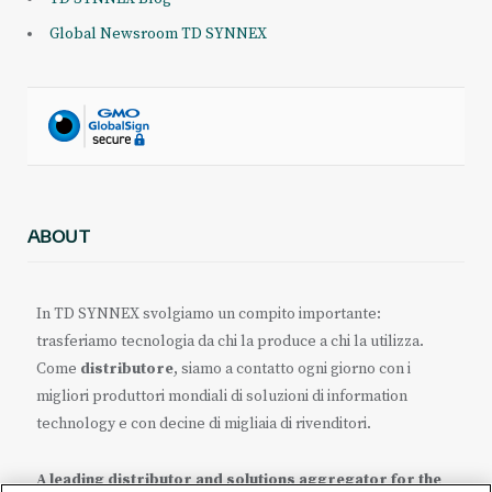
Global Newsroom TD SYNNEX
ABOUT
In TD SYNNEX svolgiamo un compito importante:
trasferiamo tecnologia da chi la produce a chi la utilizza.
Come
distributore
, siamo a contatto ogni giorno con i
migliori produttori mondiali di soluzioni di information
technology e con decine di migliaia di rivenditori.
A leading distributor and solutions aggregator for the