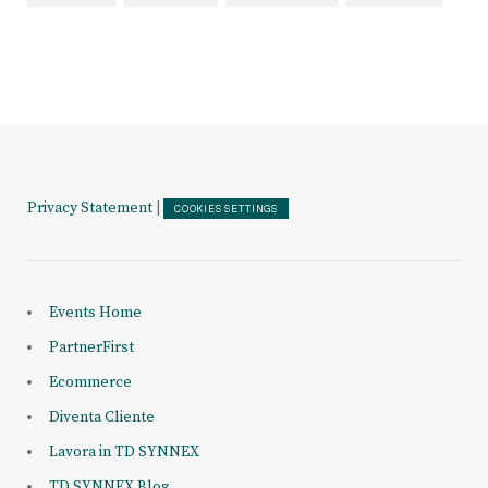
Privacy Statement
|
COOKIES SETTINGS
Events Home
PartnerFirst
Ecommerce
Diventa Cliente
Lavora in TD SYNNEX
TD SYNNEX Blog