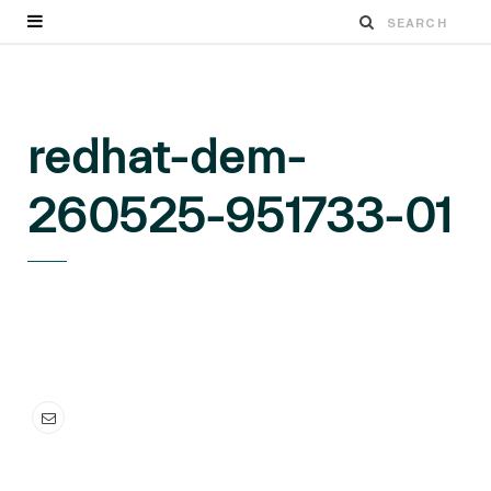
redhat-dem-
260525-951733-01