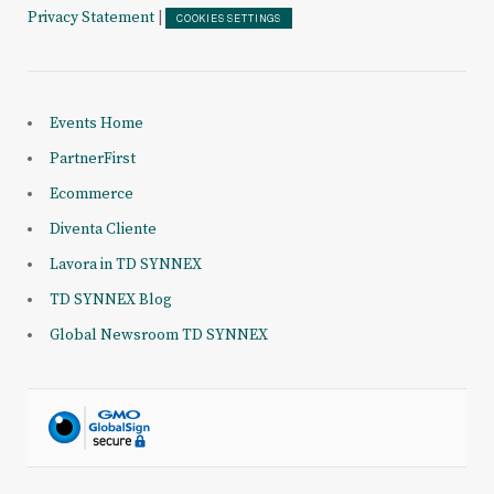
Privacy Statement
|
COOKIES SETTINGS
Events Home
PartnerFirst
Ecommerce
Diventa Cliente
Lavora in TD SYNNEX
TD SYNNEX Blog
Global Newsroom TD SYNNEX