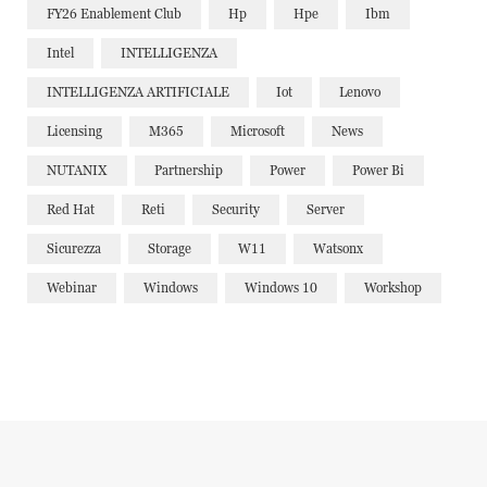
FY26 Enablement Club
Hp
Hpe
Ibm
Intel
INTELLIGENZA
INTELLIGENZA ARTIFICIALE
Iot
Lenovo
Licensing
M365
Microsoft
News
NUTANIX
Partnership
Power
Power Bi
Red Hat
Reti
Security
Server
Sicurezza
Storage
W11
Watsonx
Webinar
Windows
Windows 10
Workshop