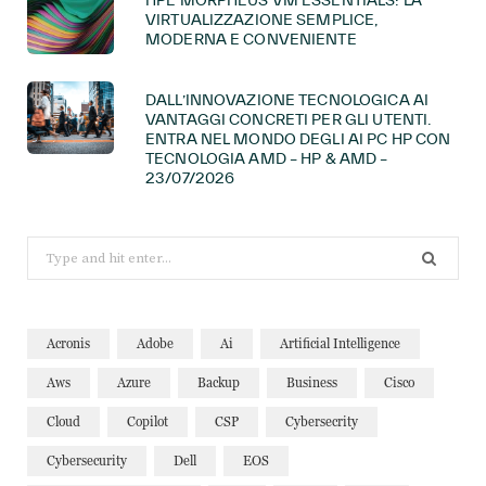
HPE MORPHEUS VM ESSENTIALS: LA
VIRTUALIZZAZIONE SEMPLICE,
MODERNA E CONVENIENTE
DALL’INNOVAZIONE TECNOLOGICA AI
VANTAGGI CONCRETI PER GLI UTENTI.
ENTRA NEL MONDO DEGLI AI PC HP CON
TECNOLOGIA AMD – HP & AMD –
23/07/2026
Search
for:
Acronis
Adobe
Ai
Artificial Intelligence
Aws
Azure
Backup
Business
Cisco
Cloud
Copilot
CSP
Cybersecrity
Cybersecurity
Dell
EOS