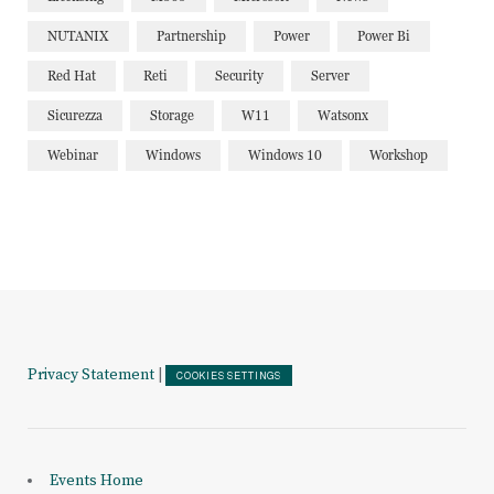
NUTANIX
Partnership
Power
Power Bi
Red Hat
Reti
Security
Server
Sicurezza
Storage
W11
Watsonx
Webinar
Windows
Windows 10
Workshop
Privacy Statement
|
COOKIES SETTINGS
Events Home