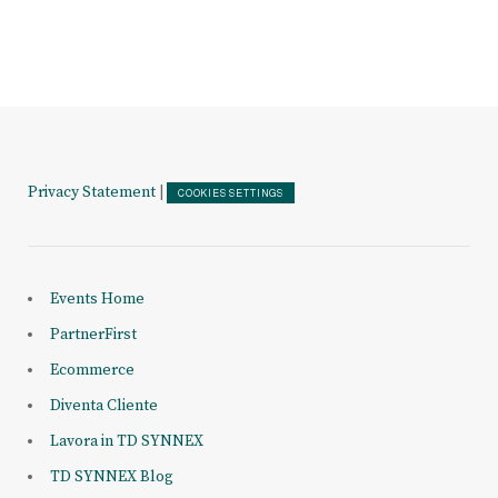
Privacy Statement
|
COOKIES SETTINGS
Events Home
PartnerFirst
Ecommerce
Diventa Cliente
Lavora in TD SYNNEX
TD SYNNEX Blog