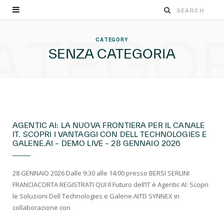
ATEGO
CATEGORY
SENZA CATEGORIA
EVENTI LIVE
AGENTIC AI: LA NUOVA FRONTIERA PER IL CANALE
IT. SCOPRI I VANTAGGI CON DELL TECHNOLOGIES E
GALENE.AI – DEMO LIVE – 28 GENNAIO 2026
28 GENNAIO 2026 Dalle 9:30 alle 14:00 presso BERSI SERLINI
FRANCIACORTA REGISTRATI QUI ​Il Futuro dell’IT è Agentic AI: Scopri
le Soluzioni Dell Technologies e Galene.AITD SYNNEX in
collaborazione con