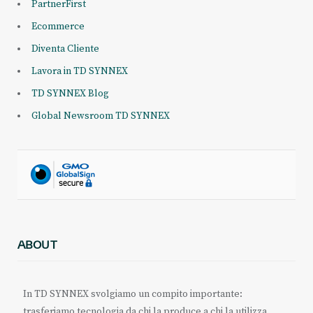
PartnerFirst
Ecommerce
Diventa Cliente
Lavora in TD SYNNEX
TD SYNNEX Blog
Global Newsroom TD SYNNEX
ABOUT
In TD SYNNEX svolgiamo un compito importante:
trasferiamo tecnologia da chi la produce a chi la utilizza.