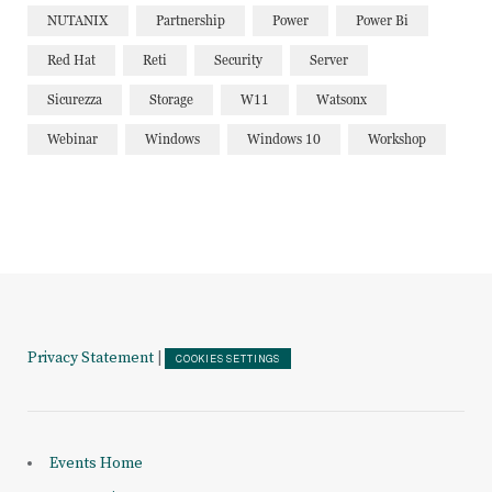
NUTANIX
Partnership
Power
Power Bi
Red Hat
Reti
Security
Server
Sicurezza
Storage
W11
Watsonx
Webinar
Windows
Windows 10
Workshop
Privacy Statement
|
COOKIES SETTINGS
Events Home