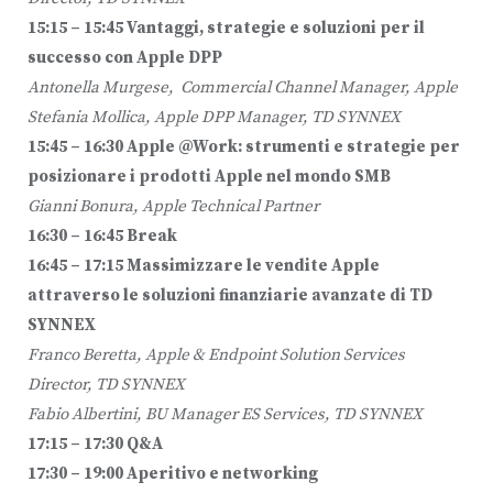
15:15 – 15:45 Vantaggi, strategie e soluzioni per il
successo con Apple DPP
Antonella Murgese, Commercial Channel Manager, Apple
Stefania Mollica, Apple DPP Manager, TD SYNNEX
15:45 – 16:30 Apple @Work: strumenti e strategie per
posizionare i prodotti Apple nel mondo SMB
Gianni Bonura, Apple Technical Par
t
ner
16:30 – 16:45 Break
16:45 – 17:15 Massimizzare le vendite Apple
attraverso le soluzioni finanziarie avanzate di TD
SYNNEX
Franco Beretta, Apple & Endpoint Solution Services
Director, TD SYNNEX
Fabio Albertini, BU Manager ES Services, TD SYNNEX
17:15 – 17:30 Q&A
17:30 – 19:00 Aperitivo e networking