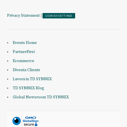
Privacy Statement
|
COOKIES SETTINGS
Events Home
PartnerFirst
Ecommerce
Diventa Cliente
Lavora in TD SYNNEX
TD SYNNEX Blog
Global Newsroom TD SYNNEX