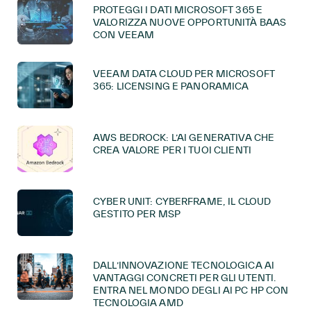
PROTEGGI I DATI MICROSOFT 365 E
VALORIZZA NUOVE OPPORTUNITÀ BAAS
CON VEEAM
VEEAM DATA CLOUD PER MICROSOFT
365: LICENSING E PANORAMICA
AWS BEDROCK: L’AI GENERATIVA CHE
CREA VALORE PER I TUOI CLIENTI
CYBER UNIT: CYBERFRAME, IL CLOUD
GESTITO PER MSP
DALL’INNOVAZIONE TECNOLOGICA AI
VANTAGGI CONCRETI PER GLI UTENTI.
ENTRA NEL MONDO DEGLI AI PC HP CON
TECNOLOGIA AMD