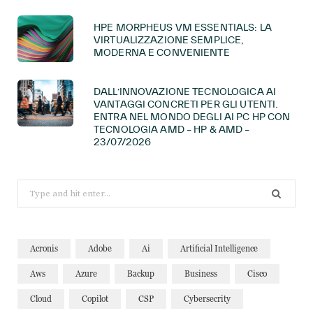
HPE MORPHEUS VM ESSENTIALS: LA
VIRTUALIZZAZIONE SEMPLICE,
MODERNA E CONVENIENTE
DALL’INNOVAZIONE TECNOLOGICA AI
VANTAGGI CONCRETI PER GLI UTENTI.
ENTRA NEL MONDO DEGLI AI PC HP CON
TECNOLOGIA AMD – HP & AMD –
23/07/2026
Search
for:
Acronis
Adobe
Ai
Artificial Intelligence
Aws
Azure
Backup
Business
Cisco
Cloud
Copilot
CSP
Cybersecrity