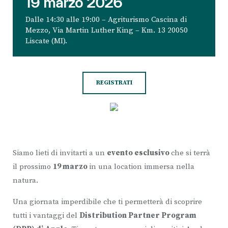
19 marzo 2026
Dalle 14:30 alle 19:00 – Agriturismo Cascina di
Mezzo, Via Martin Luther King – Km. 13 20050
Liscate (MI).
REGISTRATI
Siamo lieti di invitarti a un
evento esclusivo
che si terrà
il prossimo
19 marzo
in una location immersa nella
natura.
Una giornata imperdibile che ti permetterà di scoprire
tutti i vantaggi del
Distribution Partner Program