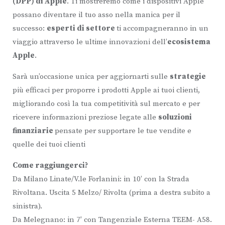
(DPP) di Apple
. Ti mostreremo come i dispositivi Apple
possano diventare il tuo asso nella manica per il
successo:
esperti di settore
ti accompagneranno in un
viaggio attraverso le ultime innovazioni dell’
ecosistema
Apple
.
Sarà un’occasione unica per aggiornarti sulle
strategie
più efficaci per proporre i prodotti Apple ai tuoi clienti,
migliorando così la tua competitività sul mercato e per
ricevere informazioni preziose legate alle
soluzioni
finanziarie
pensate per supportare le tue vendite e
quelle dei tuoi clienti
Come raggiungerci?
Da Milano Linate/V.le Forlanini: in 10’ con la Strada
Rivoltana. Uscita 5 Melzo/ Rivolta (prima a destra subito a
sinistra).
Da Melegnano: in 7′ con Tangenziale Esterna TEEM- A58.