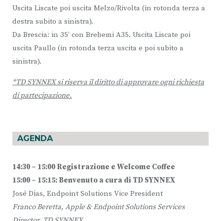
Uscita Liscate poi uscita Melzo/Rivolta (in rotonda terza a
destra subito a sinistra).
Da Brescia: in 35’ con Brebemi A35. Uscita Liscate poi
uscita Paullo (in rotonda terza uscita e poi subito a
sinistra).
*TD SYNNEX si riserva il diritto di approvare ogni richiesta
di partecipazione.
AGENDA
14:30 – 15:00 Registrazione e Welcome Coffee
15:00 – 15:15: Benvenuto a cura di TD SYNNEX
José Dias, Endpoint Solutions Vice President
Franco Beretta, Apple & Endpoint Solutions Services
Director, TD SYNNEX