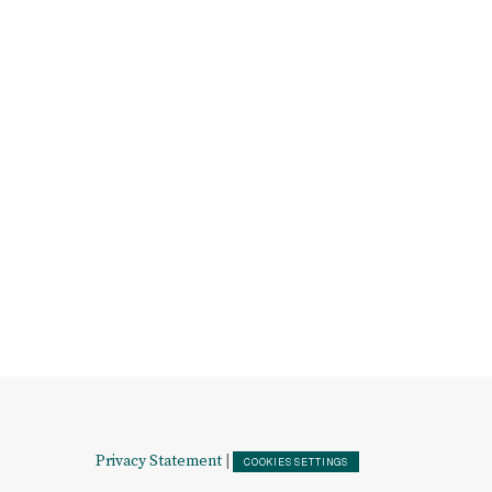
Privacy Statement
|
COOKIES SETTINGS