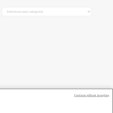
Categorie
Continue without Accepting