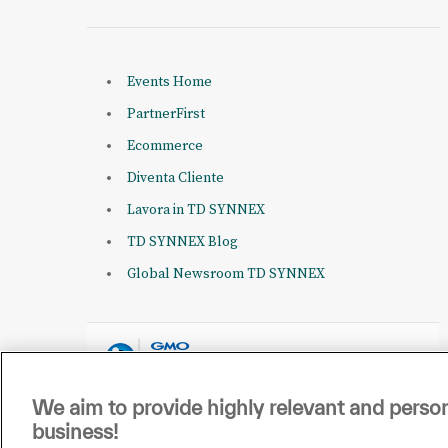
Events Home
PartnerFirst
Ecommerce
Diventa Cliente
Lavora in TD SYNNEX
TD SYNNEX Blog
Global Newsroom TD SYNNEX
We aim to provide highly relevant and person
business!