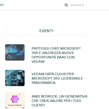
ESE
EVENTI
PROTEGGI I DATI MICROSOFT
365 E VALORIZZA NUOVE
OPPORTUNITÀ BAAS CON
VEEAM
VEEAM DATA CLOUD PER
MICROSOFT 365: LICENSING E
PANORAMICA
AWS BEDROCK: L’AI GENERATIVA
CHE CREA VALORE PER I TUOI
CLIENTI