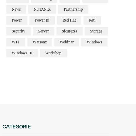
News
NUTANIX
Partnership
Power
Power Bi
Red Hat
Reti
Security
Server
Sicurezza
Storage
W11
Watsonx
Webinar
Windows
Windows 10
Workshop
CATEGORIE