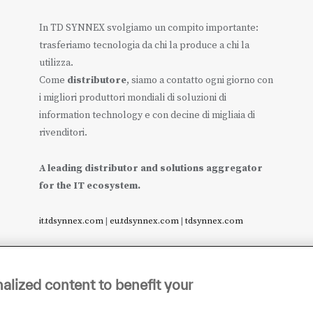
In TD SYNNEX svolgiamo un compito importante:
trasferiamo tecnologia da chi la produce a chi la
utilizza.
Come
distributore
, siamo a contatto ogni giorno con
i migliori produttori mondiali di soluzioni di
information technology e con decine di migliaia di
rivenditori.
A leading distributor and solutions aggregator
for the IT ecosystem.
it.tdsynnex.com
|
eu.tdsynnex.com
|
tdsynnex.com
alized content to benefit your