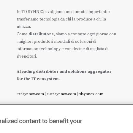
In TD SYNNEX svolgiamo un compito importante:
trasferiamo tecnologia da chi la produce a chi la
utilizza.
Come
distributore
, siamo a contatto ogni giorno con
i migliori produttori mondiali di soluzioni di
information technology e con decine di migliaia di
rivenditori.
A leading distributor and solutions aggregator
for the IT ecosystem.
it.tdsynnex.com
|
eu.tdsynnex.com
|
tdsynnex.com
alized content to benefit your