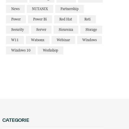
News
NUTANIX
Partnership
Power
Power Bi
Red Hat
Reti
Security
Server
Sicurezza
Storage
W11
Watsonx
Webinar
Windows
Windows 10
Workshop
CATEGORIE