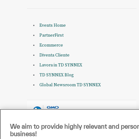
Events Home
PartnerFirst
Ecommerce
Diventa Cliente
Lavora in TD SYNNEX
TD SYNNEX Blog
Global Newsroom TD SYNNEX
We aim to provide highly relevant and person
business!