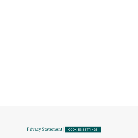
Privacy Statement
|
COOKIES SETTINGS