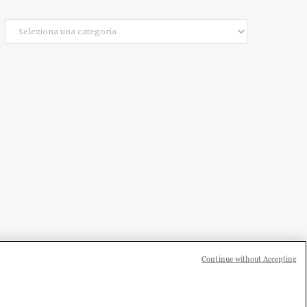
Categorie
Continue without Accepting