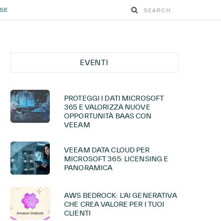
ESE
EVENTI
PROTEGGI I DATI MICROSOFT
365 E VALORIZZA NUOVE
OPPORTUNITÀ BAAS CON
VEEAM
VEEAM DATA CLOUD PER
MICROSOFT 365: LICENSING E
PANORAMICA
AWS BEDROCK: L’AI GENERATIVA
CHE CREA VALORE PER I TUOI
CLIENTI